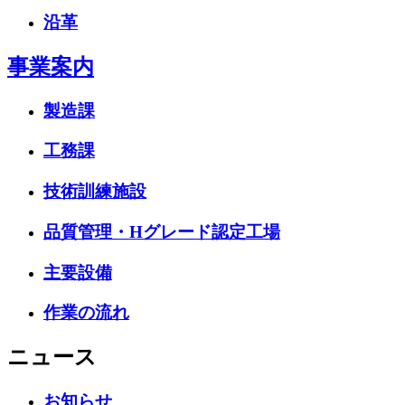
沿革
事業案内
製造課
工務課
技術訓練施設
品質管理・Hグレード認定工場
主要設備
作業の流れ
ニュース
お知らせ