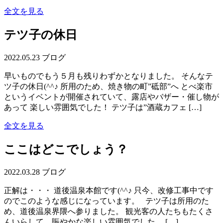
全文を見る
テツ子の休日
2022.05.23
ブログ
早いものでもう５月も残りわずかとなりました。 そんなテ
ツ子の休日(^^♪ 所用のため、焼き物の町”砥部”へ とべ楽市
というイベントが開催されていて、露店やバザー・催し物が
あって 楽しい雰囲気でした！ テツ子は”酒蔵カフェ […]
全文を見る
ここはどこでしょう？
2022.03.28
ブログ
正解は・・・ 道後温泉本館です(^^♪ 只今、改修工事中です
のでこのような感じになっています。 テツ子は所用のた
め、道後温泉界隈へ参りました。 観光客の人たちもたくさ
んいらして、賑やかな楽しい雰囲気でした。 […]