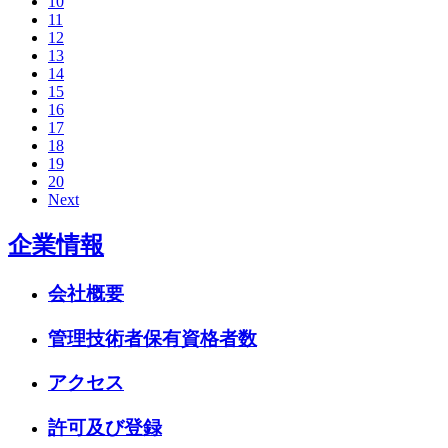
10
11
12
13
14
15
16
17
18
19
20
Next
企業情報
会社概要
管理技術者保有資格者数
アクセス
許可及び登録