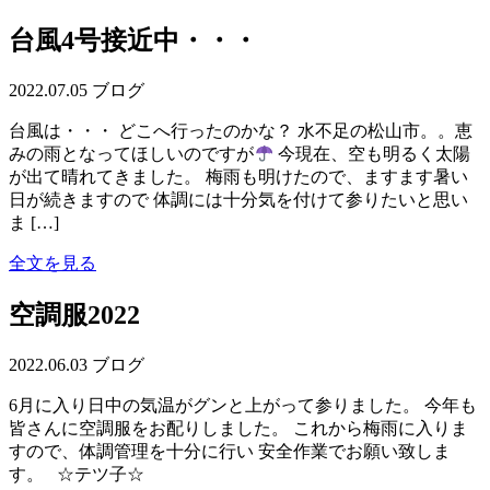
台風4号接近中・・・
2022.07.05
ブログ
台風は・・・ どこへ行ったのかな？ 水不足の松山市。。恵
みの雨となってほしいのですが
今現在、空も明るく太陽
が出て晴れてきました。 梅雨も明けたので、ますます暑い
日が続きますので 体調には十分気を付けて参りたいと思い
ま […]
全文を見る
空調服2022
2022.06.03
ブログ
6月に入り日中の気温がグンと上がって参りました。 今年も
皆さんに空調服をお配りしました。 これから梅雨に入りま
すので、体調管理を十分に行い 安全作業でお願い致しま
す。 ☆テツ子☆