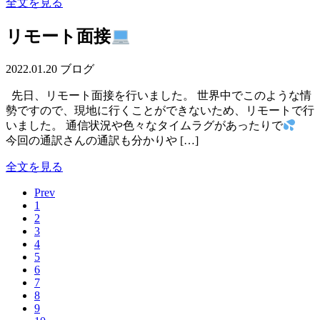
全文を見る
リモート面接
2022.01.20
ブログ
先日、リモート面接を行いました。 世界中でこのような情
勢ですので、現地に行くことができないため、リモートで行
いました。 通信状況や色々なタイムラグがあったりで
今回の通訳さんの通訳も分かりや […]
全文を見る
Prev
1
2
3
4
5
6
7
8
9