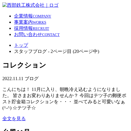
企業情報
COMPANY
事業案内
WORKS
採用情報
RECRUIT
お問い合わせ
CONTACT
トップ
スタッフブログ - 2ページ目 (20ページ中)
コレクション
2022.11.11
ブログ
こんにちは！ 11月に入り、朝晩冷え込むようになりまし
た。 皆さまお変わりありませんか？ 今回はテツ子の郵便ポ
スト貯金箱コレクションを・・・ 並べてみると可愛いなぁ
(^-^) ☆テツ子☆
全文を見る