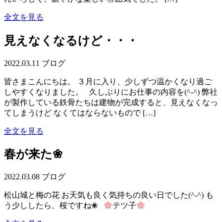
全文を見る
見えなくなるけど・・・
2022.03.11
ブログ
皆さまこんにちは。 ３月に入り、少しずつ温かくなり過ご
しやすくなりました。 久しぶりにお仕事の内容を(^-^) 弊社
が製作している鉄骨たちは建物が完成すると、見えなくなっ
てしまうけど なくてはならないもので […]
全文を見る
春が来た❀
2022.03.08
ブログ
松山城と梅の花 お天気も良く気持ちの良い日でした(^-^) も
う少ししたら、桜ですね❀
テツ子