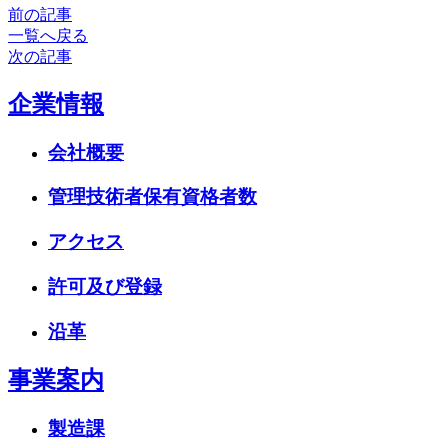
前の記事
一覧へ戻る
次の記事
企業情報
会社概要
管理技術者保有資格者数
アクセス
許可及び登録
沿革
事業案内
製造課