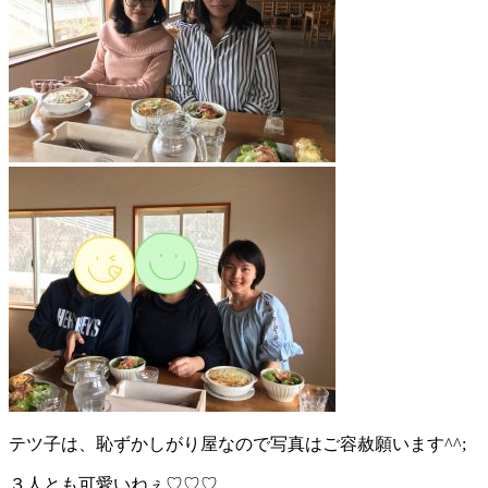
テツ子は、恥ずかしがり屋なので写真はご容赦願います^^;
３人とも可愛いねぇ♡♡♡