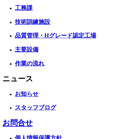
工務課
技術訓練施設
品質管理・Hグレード認定工場
主要設備
作業の流れ
ニュース
お知らせ
スタッフブログ
お問合せ
個人情報保護方針