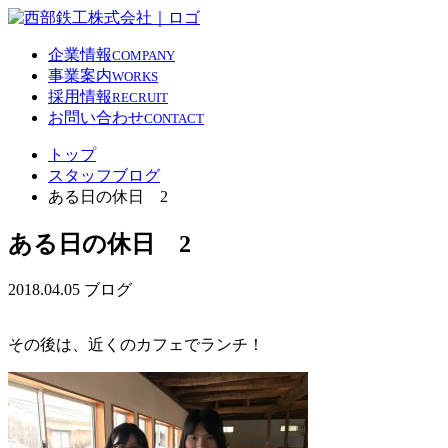
企業情報
COMPANY
事業案内
WORKS
採用情報
RECRUIT
お問い合わせ
CONTACT
トップ
スタッフブログ
ある日の休日 2
ある日の休日 2
2018.04.05
ブログ
その後は、近くのカフェでランチ！