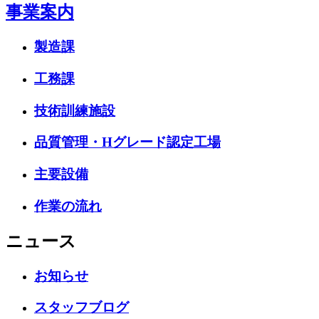
事業案内
製造課
工務課
技術訓練施設
品質管理・Hグレード認定工場
主要設備
作業の流れ
ニュース
お知らせ
スタッフブログ