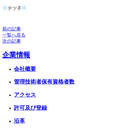
テツ子
前の記事
一覧へ戻る
次の記事
企業情報
会社概要
管理技術者保有資格者数
アクセス
許可及び登録
沿革