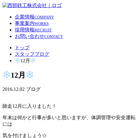
企業情報
COMPANY
事業案内
WORKS
採用情報
RECRUIT
お問い合わせ
CONTACT
トップ
スタッフブログ
12月
12月
2016.12.02
ブログ
師走12月に入りました！
年末は何かと行事が多いと思いますが、体調管理や安全運転
には
気を付けましょう☆