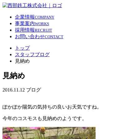
企業情報
COMPANY
事業案内
WORKS
採用情報
RECRUIT
お問い合わせ
CONTACT
トップ
スタッフブログ
見納め
見納め
2016.11.12
ブログ
ぽかぽか陽気の気持ちの良いお天気ですね。
今年のコスモスも見納めのようです。