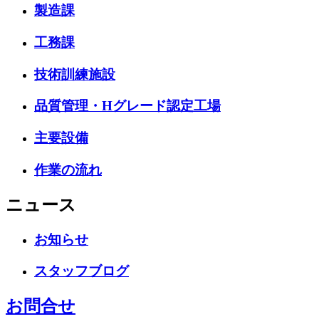
製造課
工務課
技術訓練施設
品質管理・Hグレード認定工場
主要設備
作業の流れ
ニュース
お知らせ
スタッフブログ
お問合せ